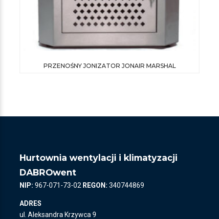
PRZENOŚNY JONIZATOR JONAIR MARSHAL
Hurtownia wentylacji i klimatyzacji
DABROwent
NIP:
967-071-73-02
REGON:
340744869
ADRES
ul. Aleksandra Krzywca 9