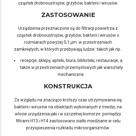
cząstek drobnoustrojów, grzybów, bakterii i wirusów.
ZASTOSOWANIE
Urządzenia przeznaczone są do filtracji powietrza z
cząstek drobnoustrojów, grzybów, bakterii i wirusów o
rozmiarach powyżej 0,1 µm w przestrzeniach
zamkniętych, w których przebywają ludzie takich jak np.:
recepcje, sklepy, apteki, biura, biblioteki, restauracje, a
także w przestrzeniach przemysłowych jak warsztaty
mechaniczne.
KONSTRUKCJA
Ze względu na znacząco krótszy czas utrzymywania się
bakterii i wirusów na obiektach wykonanych z miedzi, na
wlocie urządzenia jaki i w szczelnej komorze pomiędzy
filtrami H13 i H14 zastosowano siatki miedziane w celu
przyspieszenia rozkładu mikroorganizmów.