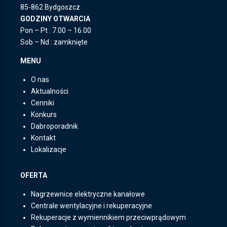
85-862 Bydgoszcz
GODZINY OTWARCIA
Pon – Pt : 7.00 – 16.00
Sob – Nd : zamknięte
MENU
O nas
Aktualności
Cenniki
Konkurs
Dabroporadnik
Kontakt
Lokalizacje
OFERTA
Nagrzewnice elektryczne kanałowe
Centrale wentylacyjne i rekuperacyjne
Rekuperacje z wymiennikiem przeciwprądowym